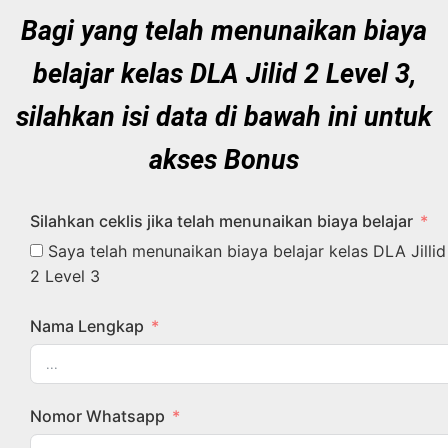
Bagi yang telah menunaikan biaya
belajar kelas DLA Jilid 2 Level 3,
silahkan isi data di bawah ini untuk
akses Bonus
Silahkan ceklis jika telah menunaikan biaya belajar
Saya telah menunaikan biaya belajar kelas DLA Jillid
2 Level 3
Nama Lengkap
Nomor Whatsapp